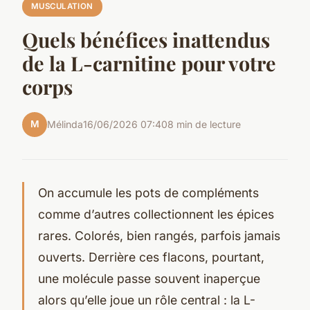
MUSCULATION
Quels bénéfices inattendus
de la L-carnitine pour votre
corps
M
Mélinda
16/06/2026 07:40
8 min de lecture
On accumule les pots de compléments
comme d’autres collectionnent les épices
rares. Colorés, bien rangés, parfois jamais
ouverts. Derrière ces flacons, pourtant,
une molécule passe souvent inaperçue
alors qu’elle joue un rôle central : la L-