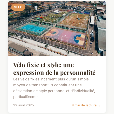
VELO
Vélo fixie et style: une
expression de la personnalité
Les vélos fixies incarnent plus qu'un simple
moyen de transport; ils constituent une
déclaration de style personnel et d'individualité,
particulièreme...
22 avril 2025
4 min de lecture →