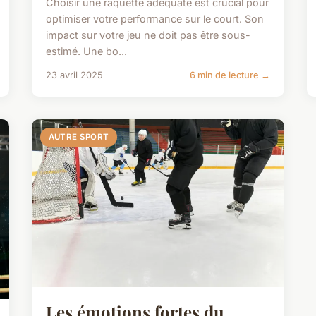
Choisir une raquette adéquate est crucial pour
optimiser votre performance sur le court. Son
impact sur votre jeu ne doit pas être sous-
estimé. Une bo...
23 avril 2025
6 min de lecture →
AUTRE SPORT
Les émotions fortes du