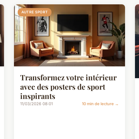
AUTRE SPORT
Transformez votre intérieur
avec des posters de sport
inspirants
11/03/2026 08:01
10 min de lecture →