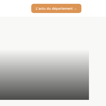
L'actu du département →