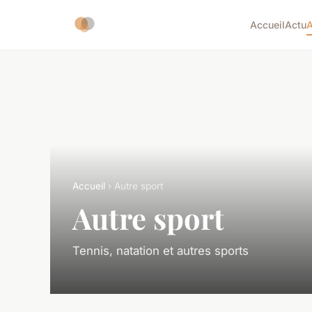
Accueil
Actu
A
Accueil
› Autre sport
Autre sport
Tennis, natation et autres sports