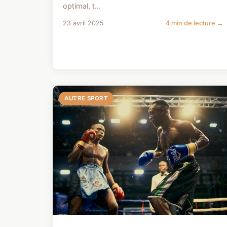
optimal, t...
23 avril 2025
4 min de lecture →
AUTRE SPORT