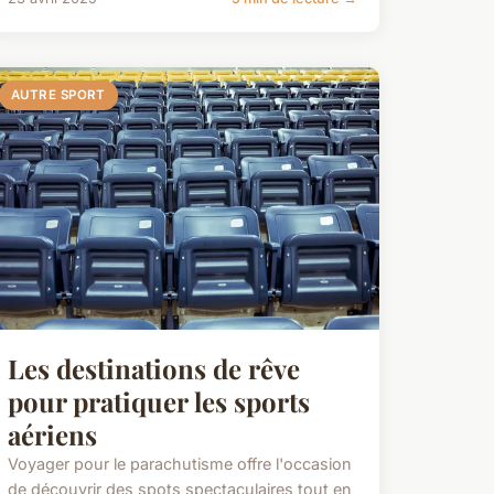
AUTRE SPORT
Les destinations de rêve
pour pratiquer les sports
aériens
Voyager pour le parachutisme offre l'occasion
de découvrir des spots spectaculaires tout en