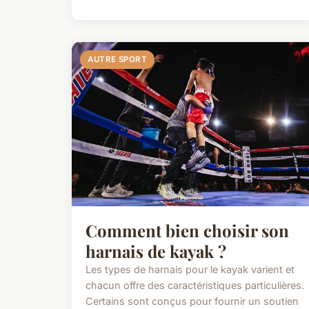
AUTRE SPORT
Comment bien choisir son
harnais de kayak ?
Les types de harnais pour le kayak varient et
chacun offre des caractéristiques particulières.
Certains sont conçus pour fournir un soutien